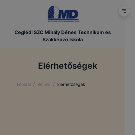
Ceglédi SZC Mihály Dénes Technikum és
Szakképző Iskola
Elérhetőségek
/
/
Főoldal
Rólunk
Elérhetőségek