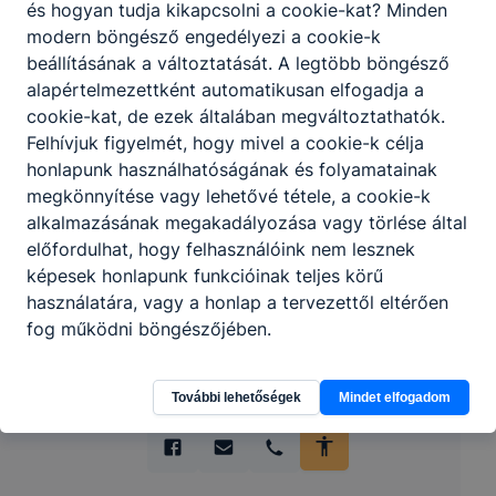
és hogyan tudja kikapcsolni a cookie-kat? Minden
modern böngésző engedélyezi a cookie-k
beállításának a változtatását. A legtöbb böngésző
alapértelmezettként automatikusan elfogadja a
cookie-kat, de ezek általában megváltoztathatók.
Felhívjuk figyelmét, hogy mivel a cookie-k célja
honlapunk használhatóságának és folyamatainak
Partnereink
megkönnyítése vagy lehetővé tétele, a cookie-k
alkalmazásának megakadályozása vagy törlése által
előfordulhat, hogy felhasználóink nem lesznek
képesek honlapunk funkcióinak teljes körű
használatára, vagy a honlap a tervezettől eltérően
fog működni böngészőjében.
További lehetőségek
Mindet elfogadom