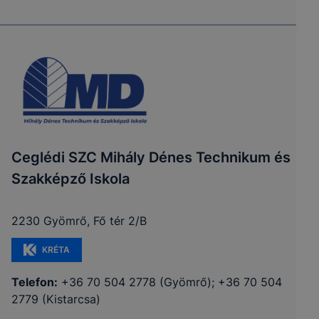
Ceglédi SZC Mihály Dénes Technikum és
Szakképző Iskola
2230 Gyömrő, Fő tér 2/B
KRÉTA
Telefon:
+36 70 504 2778 (Gyömrő); +36 70 504
2779 (Kistarcsa)